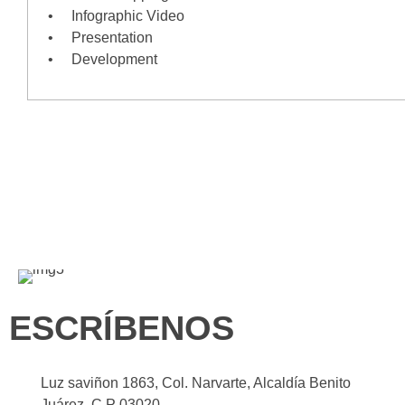
• Infographic Video
• Presentation
• Development
ESCRÍBENOS
Luz saviñon 1863, Col. Narvarte, Alcaldía Benito
Juárez, C.P 03020