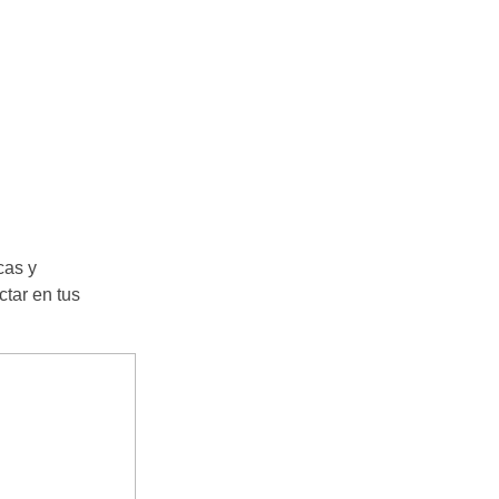
cas y
ctar en tus