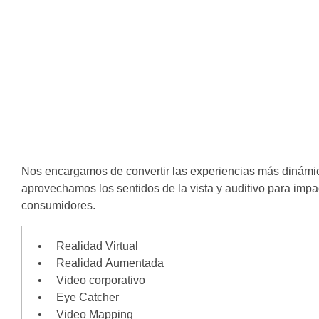
Nos encargamos de convertir las experiencias más dinámi
aprovechamos los sentidos de la vista y auditivo para impa
consumidores.
• Realidad Virtual
• Realidad Aumentada
• Video corporativo
• Eye Catcher
• Video Mapping