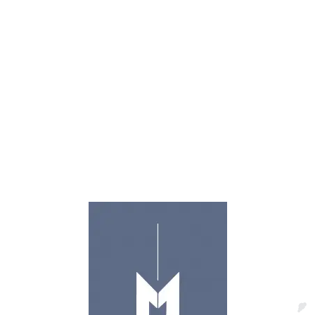
contacto@sieteveinte.com